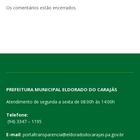
mail
Os comentários estão encerrados.
PREFEITURA MUNICIPAL ELDORADO DO CARAJÁS
Atendimento de segunda a sexta de 08:00h às 14:00h
Telefone:
(94) 3347 – 1195
E-mail:
portaltransparencia@eldoradodocarajas.pa.gov.br