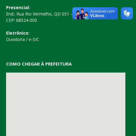
Presencial:
End.: Rua Rio Vermelho, QD 051 – Centro
CEP: 68524-000
Eletrônico:
Ouvidoria
/
e-SIC
COMO CHEGAR À PREFEITURA