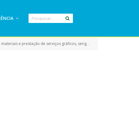
ÊNCIA
ção de serviços gráficos, serigrafia e aquisição de camisetas)