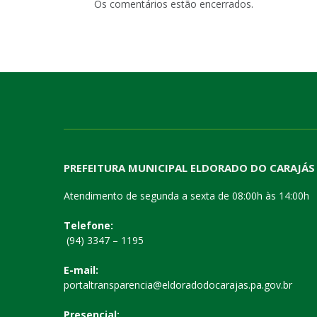
Os comentários estão encerrados.
PREFEITURA MUNICIPAL ELDORADO DO CARAJÁS
Atendimento de segunda a sexta de 08:00h às 14:00h
Telefone:
(94) 3347 – 1195
E-mail:
portaltransparencia@eldoradodocarajas.pa.gov.br
Presencial: