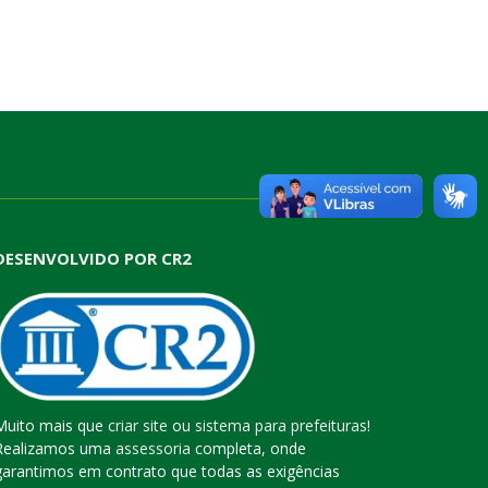
DESENVOLVIDO POR CR2
Muito mais que
criar site
ou
sistema para prefeituras
!
Realizamos uma
assessoria
completa, onde
garantimos em contrato que todas as exigências