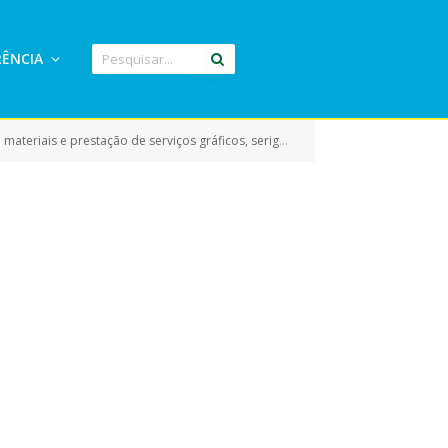
ÊNCIA
ção de serviços gráficos, serigrafia e aquisição de camisetas)