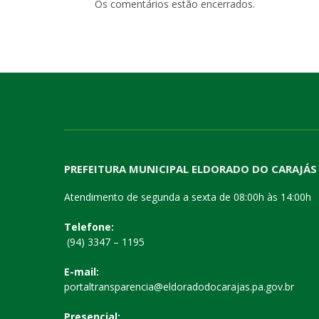
Os comentários estão encerrados.
PREFEITURA MUNICIPAL ELDORADO DO CARAJÁS
Atendimento de segunda a sexta de 08:00h às 14:00h
Telefone:
(94) 3347 – 1195
E-mail:
portaltransparencia@eldoradodocarajas.pa.gov.br
Presencial: