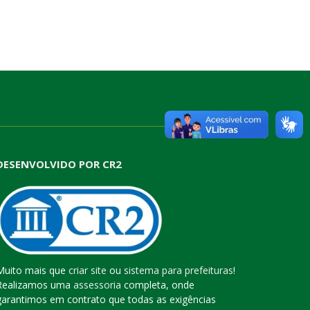
DESENVOLVIDO POR CR2
Muito mais que
criar site
ou
sistema para prefeituras
!
Realizamos uma
assessoria
completa, onde
garantimos em contrato que todas as exigências