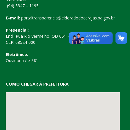
(94) 3347 – 1195
E-mail:
portaltransparencia@eldoradodocarajas.pa.gov.br
Presencial:
End.: Rua Rio Vermelho, QD 051 – Centro
CEP: 68524-000
Eletrônico:
Ouvidoria
/
e-SIC
COMO CHEGAR À PREFEITURA