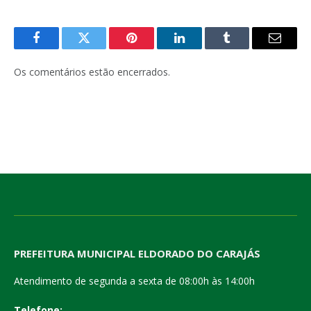
Facebook
Twitter
Pinterest
LinkedIn
Tumblr
E-
mail
Os comentários estão encerrados.
PREFEITURA MUNICIPAL ELDORADO DO CARAJÁS
Atendimento de segunda a sexta de 08:00h às 14:00h
Telefone: