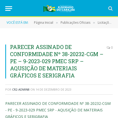
VOCÊ ESTÁ EM:
Página Inicial
Publicações Oficiais
Licitações
»
»
»
PARECER ASSINADO DE
0
CONFORMIDADE Nº 38-20232-CGM –
PE – 9-2023-029 PMEC SRP –
AQUSIÇÃO DE MATERIAIS
GRÁFICOS E SERIGRAFIA
POR
CR2-ADMIN8
ON
14 DE DEZEMBRO DE 2023
PARECER ASSINADO DE CONFORMIDADE Nº 38-20232-CGM
- PE - 9-2023-029 PMEC SRP - AQUSIÇÃO DE MATERIAIS
GRÁFICOS E SERIGRAFIA