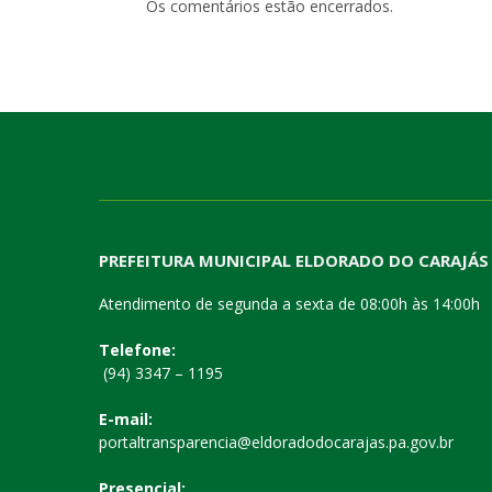
Os comentários estão encerrados.
PREFEITURA MUNICIPAL ELDORADO DO CARAJÁS
Atendimento de segunda a sexta de 08:00h às 14:00h
Telefone:
(94) 3347 – 1195
E-mail:
portaltransparencia@eldoradodocarajas.pa.gov.br
Presencial: