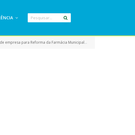
ÊNCIA
ácia Municipal, localizada na Rua do Aeroporto, Bairro – Centro – km 02)