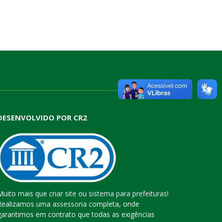
DESENVOLVIDO POR CR2
Muito mais que
criar site
ou
sistema para prefeituras
!
Realizamos uma
assessoria
completa, onde
garantimos em contrato que todas as exigências