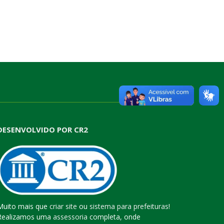
DESENVOLVIDO POR CR2
Muito mais que
criar site
ou
sistema para prefeituras
!
Realizamos uma
assessoria
completa, onde