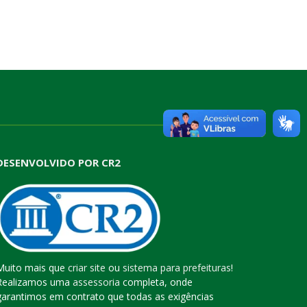
DESENVOLVIDO POR CR2
Muito mais que
criar site
ou
sistema para prefeituras
!
Realizamos uma
assessoria
completa, onde
garantimos em contrato que todas as exigências