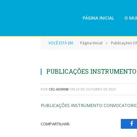
PÁGINA INICIAL
O MUN
VOCÊ ESTÁ EM:
Página Inicial
Publicações Ofi
»
PUBLICAÇÕES INSTRUMENTO
POR
CR2-ADMIN8
ON
23 DE OUTUBRO DE 2023
PUBLICAÇÕES INSTRUMENTO CONVOCATORI
COMPARTILHAR.
Fa