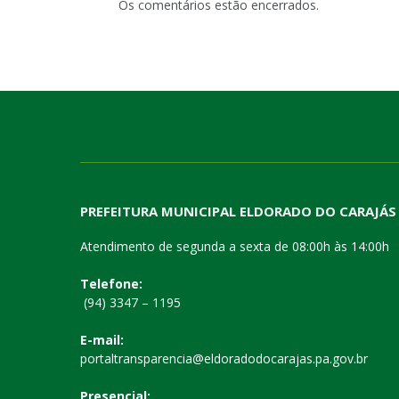
Os comentários estão encerrados.
PREFEITURA MUNICIPAL ELDORADO DO CARAJÁS
Atendimento de segunda a sexta de 08:00h às 14:00h
Telefone:
(94) 3347 – 1195
E-mail:
portaltransparencia@eldoradodocarajas.pa.gov.br
Presencial: