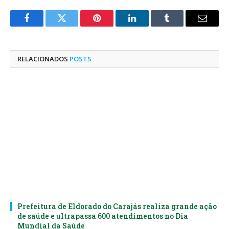
Facebook
Twitter
Pinterest
LinkedIn
Tumblr
E-
mail
RELACIONADOS
POSTS
Prefeitura de Eldorado do Carajás realiza grande ação
de saúde e ultrapassa 600 atendimentos no Dia
Mundial da Saúde