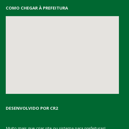
COMO CHEGAR À PREFEITURA
DESENVOLVIDO POR CR2
Muito mais que
criar site
ou
sistema para prefeituras
!