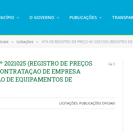
ICÍPIO
O GOVERNO
PUBLICAÇÕES
TRANSPAR
ciais
Licitações
ATA DE REGISTRO DE PREÇO Nº 2021025 (REGISTRO DE PREÇOS PARA FUTURA E EVENTUAL CONTRATAÇ
»
»
º 2021025 (REGISTRO DE PREÇOS
0
CONTRATAÇAO DE EMPRESA
ÃO DE EQUIPAMENTOS DE
LICITAÇÕES
,
PUBLICAÇÕES OFICIAIS