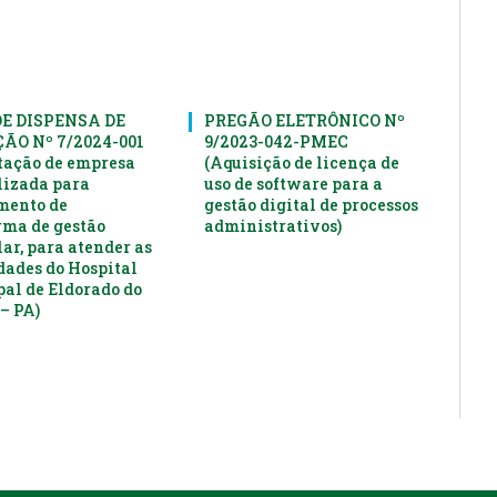
DE DISPENSA DE
PREGÃO ELETRÔNICO Nº
ÃO Nº 7/2024-001
9/2023-042-PMEC
tação de empresa
(Aquisição de licença de
lizada para
uso de software para a
mento de
gestão digital de processos
rma de gestão
administrativos)
ar, para atender as
dades do Hospital
al de Eldorado do
– PA)