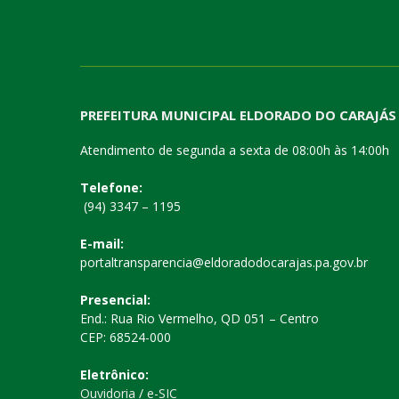
PREFEITURA MUNICIPAL ELDORADO DO CARAJÁS
Atendimento de segunda a sexta de 08:00h às 14:00h
Telefone:
(94) 3347 – 1195
E-mail:
portaltransparencia@eldoradodocarajas.pa.gov.br
Presencial:
End.: Rua Rio Vermelho, QD 051 – Centro
CEP: 68524-000
Eletrônico:
Ouvidoria
/
e-SIC