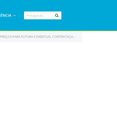
ÊNCIA
AO DE EMPRESA ESPECIALIZADA NA AQUISIÇÃO DE EQUIPAMENTOS DE INFORMATICA EM GERAL)