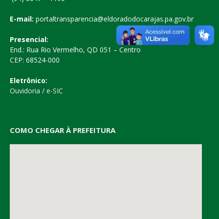
E-mail:
portaltransparencia@eldoradodocarajas.pa.gov.br
Presencial:
End.: Rua Rio Vermelho, QD 051 – Centro
CEP: 68524-000
Eletrônico:
Ouvidoria
/
e-SIC
COMO CHEGAR À PREFEITURA