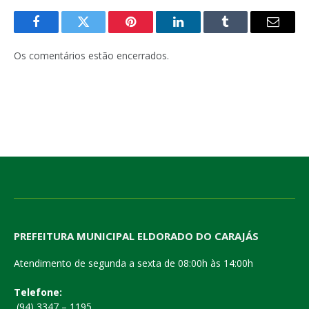
Facebook
Twitter
Pinterest
LinkedIn
Tumblr
E-
mail
Os comentários estão encerrados.
PREFEITURA MUNICIPAL ELDORADO DO CARAJÁS
Atendimento de segunda a sexta de 08:00h às 14:00h
Telefone:
(94) 3347 – 1195