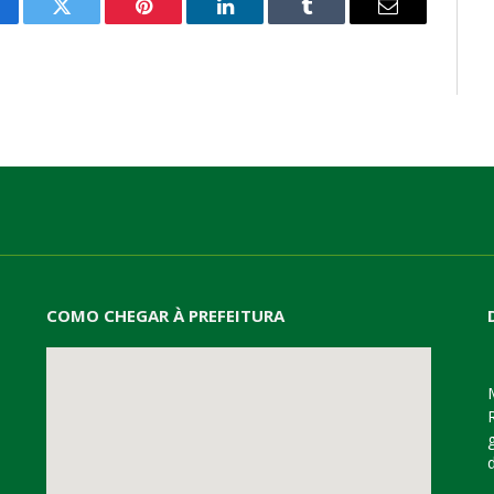
cebook
Twitter
Pinterest
LinkedIn
Tumblr
E-
mail
COMO CHEGAR À PREFEITURA