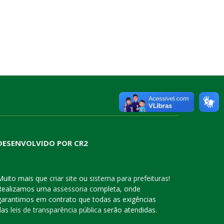
DESENVOLVIDO POR CR2
Muito mais que
criar site
ou
sistema para prefeituras
!
Realizamos uma
assessoria
completa, onde
garantimos em contrato que todas as exigências
das
leis de transparência pública
serão atendidas.