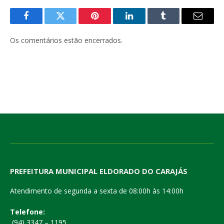
Facebook
Twitter
Pinterest
LinkedIn
Tumblr
E-
mail
Os comentários estão encerrados.
PREFEITURA MUNICIPAL ELDORADO DO CARAJÁS
Atendimento de segunda a sexta de 08:00h às 14:00h
Telefone:
(94) 3347 – 1195