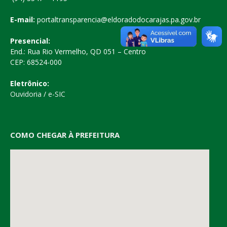
E-mail:
portaltransparencia@eldoradodocarajas.pa.gov.br
Presencial:
End.: Rua Rio Vermelho, QD 051 – Centro
CEP: 68524-000
Eletrônico:
Ouvidoria
/
e-SIC
COMO CHEGAR À PREFEITURA