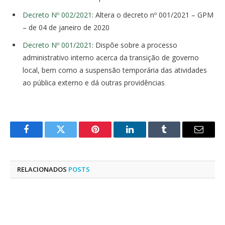
Decreto Nº 002/2021
: Altera o decreto nº 001/2021 – GPM
– de 04 de janeiro de 2020
Decreto Nº 001/2021
: Dispõe sobre a processo
administrativo interno acerca da transição de governo
local, bem como a suspensão temporária das atividades
ao pública externo e dá outras providências
Facebook
Twitter
Pinterest
LinkedIn
Tumblr
E-
mail
RELACIONADOS
POSTS