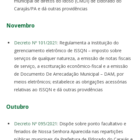
municipal de diretos do idoso (CMDI) de Eldorado do
Carajás/PA e dá outras providências
Novembro
Decreto Nº 101/2021
: Regulamenta a Instituição do
gerenciamento eletrônico de ISSQN – imposto sobre
serviços de qualquer natureza, a emissão de notas fiscais
de serviço, a escrituração econômico-fiscal e a emissão
de Documento De Arrecadação Municipal – DAM, por
meios eletrônicos; estabelece as obrigações acessórias
relativas ao ISSQN e dá outras providências
Outubro
Decreto Nº 095/2021
: Dispõe sobre ponto facultativo e
feriados de Nossa Senhora Aparecida nas repartições
públicas municipais da Prefeitura de Eldorado do Carajás e