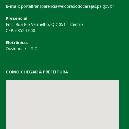
E-mail:
portaltransparencia@eldoradodocarajas.pa.gov.br
Presencial:
End.: Rua Rio Vermelho, QD 051 – Centro
CEP: 68524-000
Eletrônico:
Ouvidoria
/
e-SIC
COMO CHEGAR À PREFEITURA