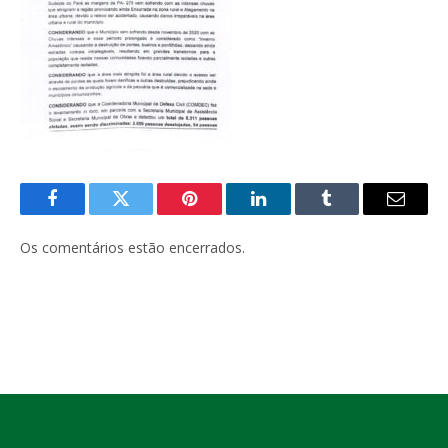
Facebook
Twitter
Pinterest
LinkedIn
Tumblr
E-
mail
Os comentários estão encerrados.