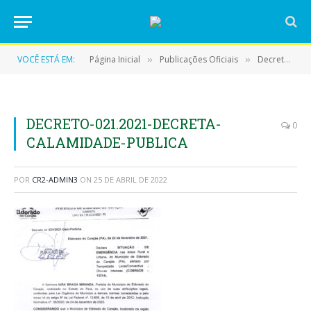
VOCÊ ESTÁ EM:
Página Inicial
Publicações Oficiais
Decretos
»
»
»
DECRETO-021.2021-DECRETA-
0
CALAMIDADE-PUBLICA
POR
CR2-ADMIN3
ON
25 DE ABRIL DE 2022