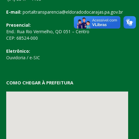
E-mail:
portaltransparencia@eldoradodocarajas.pa.gov.br
Presencial:
End.: Rua Rio Vermelho, QD 051 – Centro
CEP: 68524-000
Eletrônico:
Ouvidoria
/
e-SIC
COMO CHEGAR À PREFEITURA