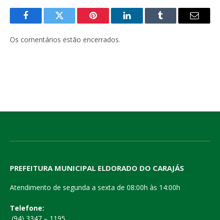
Facebook
Twitter
Pinterest
LinkedIn
Tumblr
E-
mail
Os comentários estão encerrados.
PREFEITURA MUNICIPAL ELDORADO DO CARAJÁS
Atendimento de segunda a sexta de 08:00h às 14:00h
Telefone:
(94) 3347 – 1195