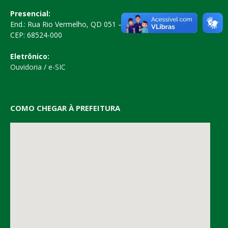
Presencial:
End.: Rua Rio Vermelho, QD 051 – Centro
CEP: 68524-000
Eletrônico:
Ouvidoria
/
e-SIC
COMO CHEGAR À PREFEITURA