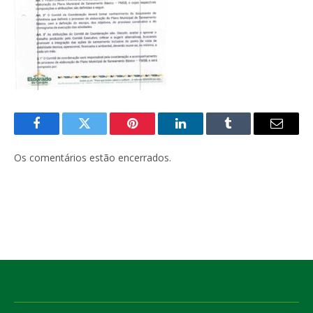
Facebook
Twitter
Pinterest
LinkedIn
Tumblr
E-
mail
Os comentários estão encerrados.