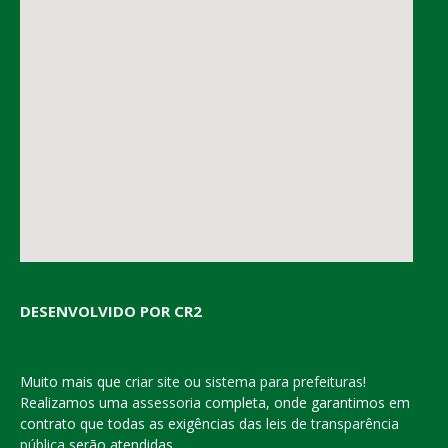
DESENVOLVIDO POR CR2
Muito mais que
criar site
ou
sistema para prefeituras
!
Realizamos uma
assessoria
completa, onde garantimos em
contrato que todas as exigências das
leis de transparência
pública
serão atendidas.