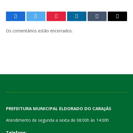
Facebook
Twitter
Pinterest
LinkedIn
Tumblr
E-
mail
Os comentários estão encerrados.
PREFEITURA MUNICIPAL ELDORADO DO CARAJÁS
Atendimento de segunda a sexta de 08:00h às 14:00h
Telefone: