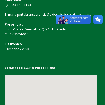
(94) 3347 – 1195
E-mail:
portaltransparencia@eldoradodocarajas.pa.gov.br
Presencial:
End.: Rua Rio Vermelho, QD 051 – Centro
CEP: 68524-000
Eletrônico:
Ouvidoria
/
e-SIC
COMO CHEGAR À PREFEITURA