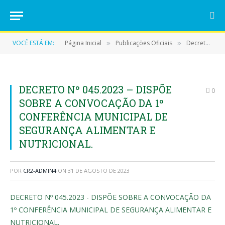
VOCÊ ESTÁ EM:
Página Inicial
Publicações Oficiais
Decretos
»
»
»
DECRETO Nº 045.2023 – DISPÕE
0
SOBRE A CONVOCAÇÃO DA 1º
CONFERÊNCIA MUNICIPAL DE
SEGURANÇA ALIMENTAR E
NUTRICIONAL.
POR
CR2-ADMIN4
ON
31 DE AGOSTO DE 2023
DECRETO Nº 045.2023 - DISPÕE SOBRE A CONVOCAÇÃO DA
1º CONFERÊNCIA MUNICIPAL DE SEGURANÇA ALIMENTAR E
NUTRICIONAL.