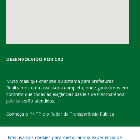
DESENVOLVIDO POR CR2
Muito mais que
criar site
ou
sistema para prefeituras
!
Realizamos uma
assessoria
completa, onde garantimos em
contrato que todas as exigências das
leis de transparência
pública
serão atendidas.
Conheça o
PNTP
e o
Radar da Transparência Pública
Nós usamos cookies para melhorar sua experiência de