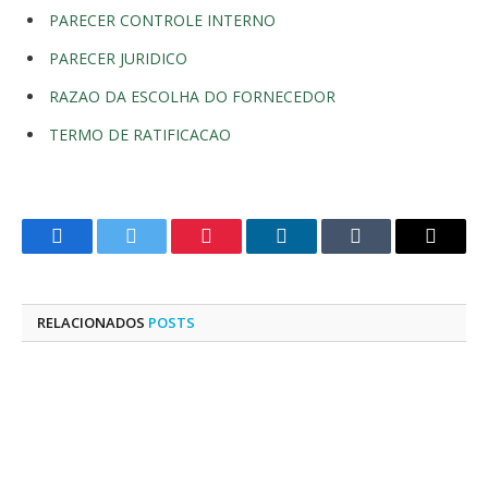
PARECER CONTROLE INTERNO
PARECER JURIDICO
RAZAO DA ESCOLHA DO FORNECEDOR
TERMO DE RATIFICACAO
Facebook
Twitter
Pinterest
LinkedIn
Tumblr
E-
mail
RELACIONADOS
POSTS