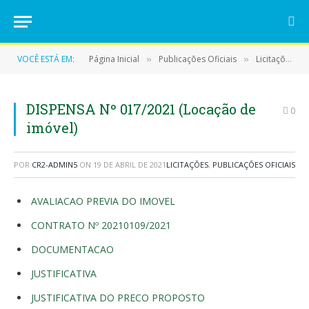
VOCÊ ESTÁ EM:
Página Inicial
Publicações Oficiais
Licitações
»
»
»
DISPENSA Nº 017/2021 (Locação de
0
imóvel)
POR
CR2-ADMIN5
ON
19 DE ABRIL DE 2021
LICITAÇÕES
,
PUBLICAÇÕES OFICIAIS
AVALIACAO PREVIA DO IMOVEL
CONTRATO Nº 20210109/2021
DOCUMENTACAO
JUSTIFICATIVA
JUSTIFICATIVA DO PRECO PROPOSTO