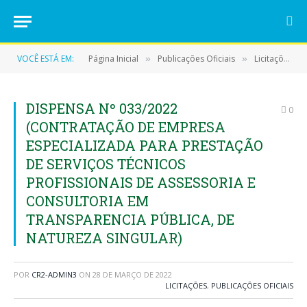
VOCÊ ESTÁ EM:
Página Inicial
Publicações Oficiais
Licitações
»
»
»
DISPENSA Nº 033/2022
0
(CONTRATAÇÃO DE EMPRESA
ESPECIALIZADA PARA PRESTAÇÃO
DE SERVIÇOS TÉCNICOS
PROFISSIONAIS DE ASSESSORIA E
CONSULTORIA EM
TRANSPARENCIA PÚBLICA, DE
NATUREZA SINGULAR)
POR
CR2-ADMIN3
ON
28 DE MARÇO DE 2022
LICITAÇÕES
,
PUBLICAÇÕES OFICIAIS