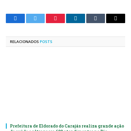
Facebook
Twitter
Pinterest
LinkedIn
Tumblr
E-
mail
RELACIONADOS
POSTS
Prefeitura de Eldorado do Carajás realiza grande ação