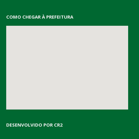
COMO CHEGAR À PREFEITURA
DESENVOLVIDO POR CR2