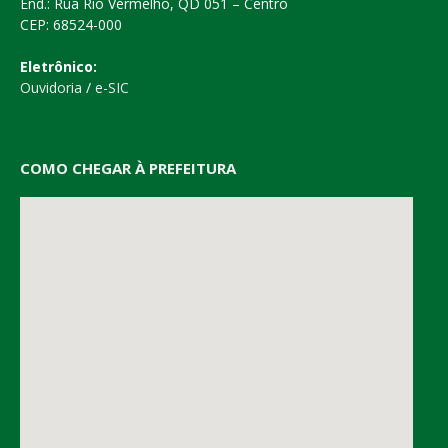
End.: Rua Rio Vermelho, QD 051 – Centro
CEP: 68524-000
Eletrônico:
Ouvidoria
/
e-SIC
COMO CHEGAR À PREFEITURA