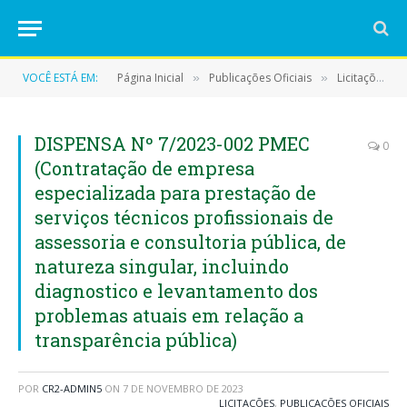
VOCÊ ESTÁ EM:
Página Inicial
Publicações Oficiais
Licitações
»
»
»
DISPENSA Nº 7/2023-002 PMEC
0
(Contratação de empresa
especializada para prestação de
serviços técnicos profissionais de
assessoria e consultoria pública, de
natureza singular, incluindo
diagnostico e levantamento dos
problemas atuais em relação a
transparência pública)
POR
CR2-ADMIN5
ON
7 DE NOVEMBRO DE 2023
LICITAÇÕES
,
PUBLICAÇÕES OFICIAIS