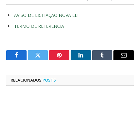
AVISO DE LICITAÇÃO NOVA LEI
TERMO DE REFERENCIA
Facebook
Twitter
Pinterest
LinkedIn
Tumblr
E-
mail
RELACIONADOS
POSTS