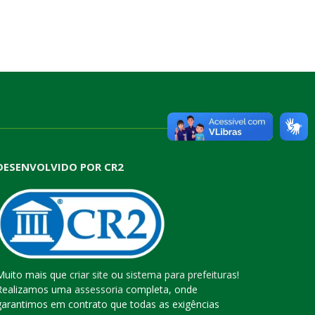
DESENVOLVIDO POR CR2
Muito mais que
criar site
ou
sistema para prefeituras
!
Realizamos uma
assessoria
completa, onde
garantimos em contrato que todas as exigências