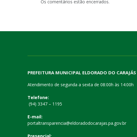
Os comentários estão encerrados.
PREFEITURA MUNICIPAL ELDORADO DO CARAJÁS
Atendimento de segunda a sexta de 08:00h às 14:00h
Telefone:
(94) 3347 – 1195
E-mail:
portaltransparencia@eldoradodocarajas.pa.gov.br
Presencial: