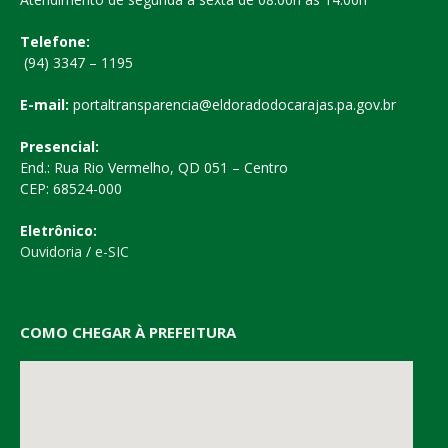
Telefone:
(94) 3347 – 1195
E-mail:
portaltransparencia@eldoradodocarajas.pa.gov.br
Presencial:
End.: Rua Rio Vermelho, QD 051 – Centro
CEP: 68524-000
Eletrônico:
Ouvidoria
/
e-SIC
COMO CHEGAR À PREFEITURA