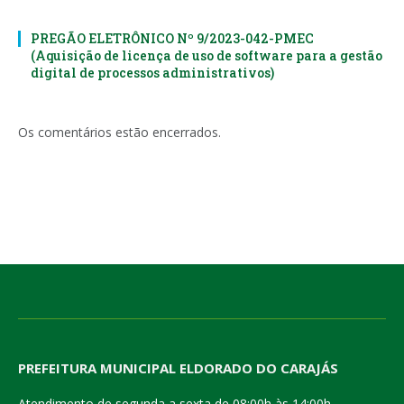
PREGÃO ELETRÔNICO Nº 9/2023-042-PMEC
(Aquisição de licença de uso de software para a gestão
digital de processos administrativos)
Os comentários estão encerrados.
PREFEITURA MUNICIPAL ELDORADO DO CARAJÁS
Atendimento de segunda a sexta de 08:00h às 14:00h