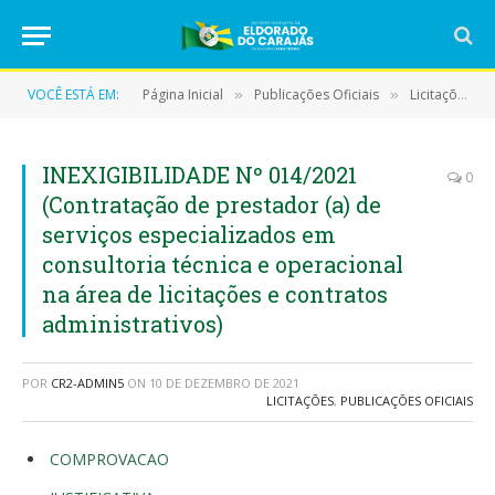
VOCÊ ESTÁ EM:
Página Inicial
Publicações Oficiais
Licitações
»
»
»
INEXIGIBILIDADE Nº 014/2021
0
(Contratação de prestador (a) de
serviços especializados em
consultoria técnica e operacional
na área de licitações e contratos
administrativos)
POR
CR2-ADMIN5
ON
10 DE DEZEMBRO DE 2021
LICITAÇÕES
,
PUBLICAÇÕES OFICIAIS
COMPROVACAO