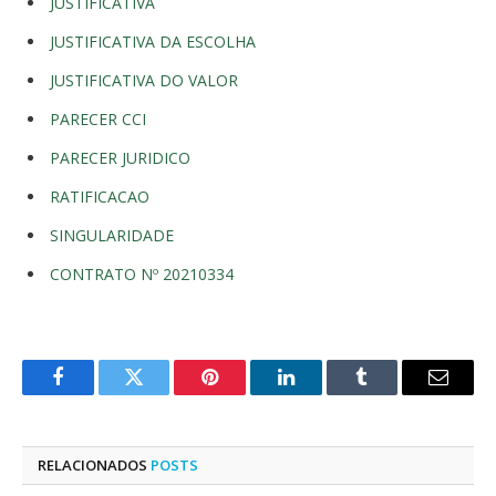
JUSTIFICATIVA
JUSTIFICATIVA DA ESCOLHA
JUSTIFICATIVA DO VALOR
PARECER CCI
PARECER JURIDICO
RATIFICACAO
SINGULARIDADE
CONTRATO Nº 20210334
Facebook
Twitter
Pinterest
LinkedIn
Tumblr
E-
mail
RELACIONADOS
POSTS