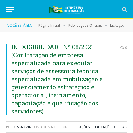
VOCÊ ESTÁ EM:
Página Inicial
Publicações Oficiais
Licitações
»
»
»
INEXIGIBILIDADE Nº 08/2021
0
(Contratação de empresa
especializada para executar
serviços de assessoria técnica
especializada em mobilização e
gerenciamento estratégico e
operacional, treinamento,
capacitação e qualificação dos
servidores)
POR
CR2-ADMIN5
ON
3 DE MAIO DE 2021
LICITAÇÕES
,
PUBLICAÇÕES OFICIAIS