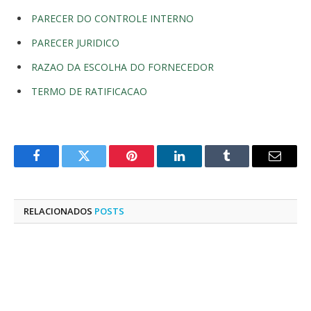
PARECER DO CONTROLE INTERNO
PARECER JURIDICO
RAZAO DA ESCOLHA DO FORNECEDOR
TERMO DE RATIFICACAO
Facebook
Twitter
Pinterest
LinkedIn
Tumblr
E-
mail
RELACIONADOS
POSTS