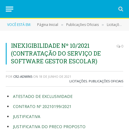
VOCÊ ESTÁ EM:
Página Inicial
Publicações Oficiais
Licitações
»
»
»
INEXIGIBILIDADE Nº 10/2021
0
(CONTRATAÇÃO DO SERVIÇO DE
SOFTWARE GESTOR ESCOLAR)
POR
CR2-ADMIN5
ON
18 DE JUNHO DE 2021
LICITAÇÕES
,
PUBLICAÇÕES OFICIAIS
ATESTADO DE EXCLUSIVIDADE
CONTRATO Nº 20210199/2021
JUSTIFICATIVA
JUSTIFICATIVA DO PRECO PROPOSTO