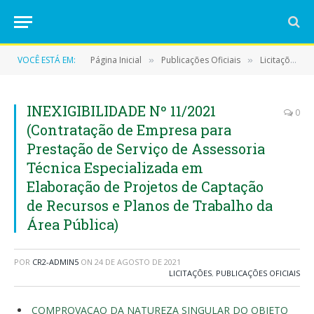
VOCÊ ESTÁ EM:
Página Inicial
Publicações Oficiais
Licitações
»
»
»
INEXIGIBILIDADE Nº 11/2021
0
(Contratação de Empresa para
Prestação de Serviço de Assessoria
Técnica Especializada em
Elaboração de Projetos de Captação
de Recursos e Planos de Trabalho da
Área Pública)
POR
CR2-ADMIN5
ON
24 DE AGOSTO DE 2021
LICITAÇÕES
,
PUBLICAÇÕES OFICIAIS
COMPROVACAO DA NATUREZA SINGULAR DO OBJETO