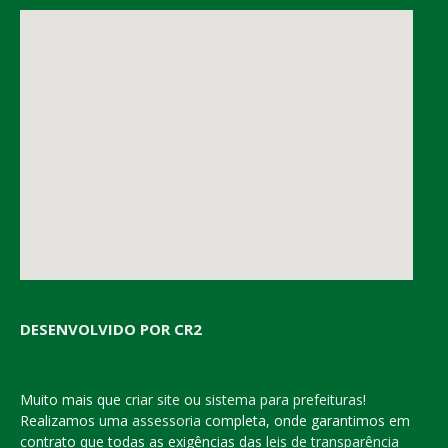
DESENVOLVIDO POR CR2
Muito mais que
criar site
ou
sistema para prefeituras
!
Realizamos uma
assessoria
completa, onde garantimos em
contrato que todas as exigências das
leis de transparência