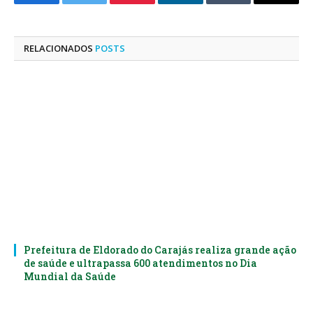
Facebook
Twitter
Pinterest
LinkedIn
Tumblr
E-
mail
RELACIONADOS
POSTS
Prefeitura de Eldorado do Carajás realiza grande ação
de saúde e ultrapassa 600 atendimentos no Dia
Mundial da Saúde