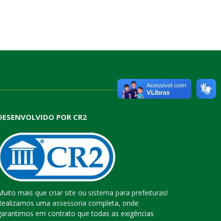
DESENVOLVIDO POR CR2
Muito mais que
criar site
ou
sistema para prefeituras
!
Realizamos uma
assessoria
completa, onde
garantimos em contrato que todas as exigências