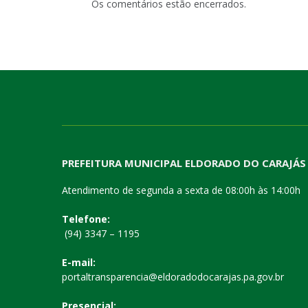
Os comentários estão encerrados.
PREFEITURA MUNICIPAL ELDORADO DO CARAJÁS
Atendimento de segunda a sexta de 08:00h às 14:00h
Telefone:
(94) 3347 – 1195
E-mail:
portaltransparencia@eldoradodocarajas.pa.gov.br
Presencial: