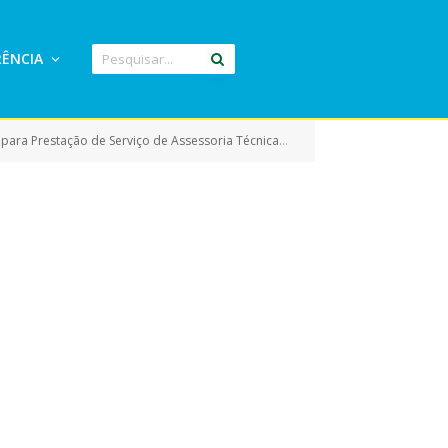
ÊNCIA
ializada em Elaboração de Projetos de Captação de Recursos e Planos de Trabalho da Área Pública)