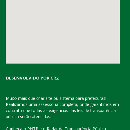
DESENVOLVIDO POR CR2
Muito mais que
criar site
ou
sistema para prefeituras
!
Realizamos uma
assessoria
completa, onde garantimos em
contrato que todas as exigências das
leis de transparência
pública
serão atendidas.
Conheça o
PNTP
e o
Radar da Transparência Pública