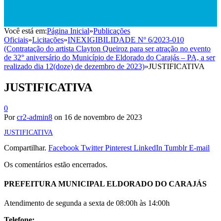
Você está em:
Página Inicial
»
Publicações
Oficiais
»
Licitações
»
INEXIGIBILIDADE Nº 6/2023-010
(Contratação do artista Clayton Queiroz para ser atração no evento
de 32° aniversário do Município de Eldorado do Carajás – PA, a ser
realizado dia 12(doze) de dezembro de 2023)
»
JUSTIFICATIVA
JUSTIFICATIVA
0
Por
cr2-admin8
on
16 de novembro de 2023
JUSTIFICATIVA
Compartilhar.
Facebook
Twitter
Pinterest
LinkedIn
Tumblr
E-mail
Os comentários estão encerrados.
PREFEITURA MUNICIPAL ELDORADO DO CARAJÁS
Atendimento de segunda a sexta de 08:00h às 14:00h
Telefone: