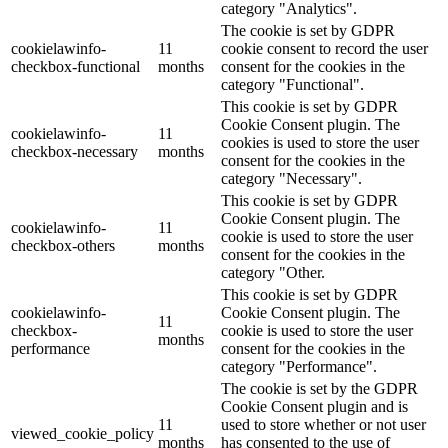
category "Analytics".
The cookie is set by GDPR
cookielawinfo-
11
cookie consent to record the user
checkbox-functional
months
consent for the cookies in the
category "Functional".
This cookie is set by GDPR
Cookie Consent plugin. The
cookielawinfo-
11
cookies is used to store the user
checkbox-necessary
months
consent for the cookies in the
category "Necessary".
This cookie is set by GDPR
Cookie Consent plugin. The
cookielawinfo-
11
cookie is used to store the user
checkbox-others
months
consent for the cookies in the
category "Other.
This cookie is set by GDPR
cookielawinfo-
Cookie Consent plugin. The
11
checkbox-
cookie is used to store the user
months
performance
consent for the cookies in the
category "Performance".
The cookie is set by the GDPR
Cookie Consent plugin and is
11
used to store whether or not user
viewed_cookie_policy
months
has consented to the use of