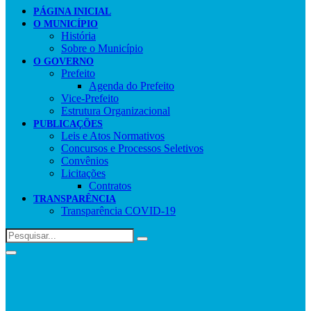
PÁGINA INICIAL
O MUNICÍPIO
História
Sobre o Município
O GOVERNO
Prefeito
Agenda do Prefeito
Vice-Prefeito
Estrutura Organizacional
PUBLICAÇÕES
Leis e Atos Normativos
Concursos e Processos Seletivos
Convênios
Licitações
Contratos
TRANSPARÊNCIA
Transparência COVID-19