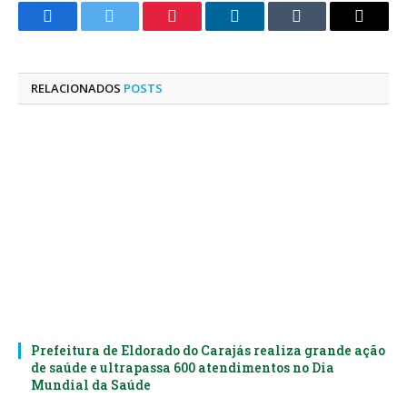
Facebook
Twitter
Pinterest
LinkedIn
Tumblr
E-
mail
RELACIONADOS
POSTS
Prefeitura de Eldorado do Carajás realiza grande ação
de saúde e ultrapassa 600 atendimentos no Dia
Mundial da Saúde