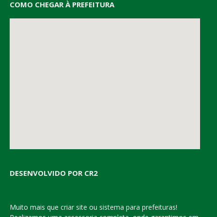
COMO CHEGAR À PREFEITURA
DESENVOLVIDO POR CR2
Muito mais que
criar site
ou
sistema para prefeituras
!