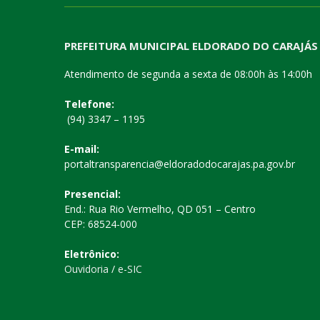
PREFEITURA MUNICIPAL ELDORADO DO CARAJÁS
Atendimento de segunda a sexta de 08:00h às 14:00h
Telefone:
(94) 3347 – 1195
E-mail:
portaltransparencia@eldoradodocarajas.pa.gov.br
Presencial:
End.: Rua Rio Vermelho, QD 051 – Centro
CEP: 68524-000
Eletrônico:
Ouvidoria
/
e-SIC