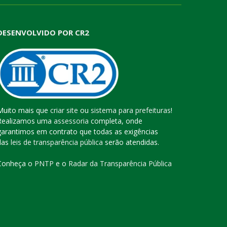
DESENVOLVIDO POR CR2
Muito mais que
criar site
ou
sistema para prefeituras
!
Realizamos uma
assessoria
completa, onde
garantimos em contrato que todas as exigências
das
leis de transparência pública
serão atendidas.
Conheça o
PNTP
e o
Radar da Transparência Pública