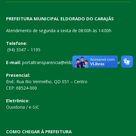
PREFEITURA MUNICIPAL ELDORADO DO CARAJÁS
Atendimento de segunda a sexta de 08:00h às 14:00h
Telefone:
(94) 3347 – 1195
E-mail:
portaltransparencia@eldoradodocarajas.pa.gov.br
Presencial:
End.: Rua Rio Vermelho, QD 051 – Centro
CEP: 68524-000
Eletrônico:
Ouvidoria
/
e-SIC
COMO CHEGAR À PREFEITURA