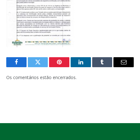
Facebook
Twitter
Pinterest
LinkedIn
Tumblr
E-
mail
Os comentários estão encerrados.