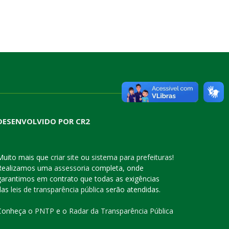
DESENVOLVIDO POR CR2
Muito mais que
criar site
ou
sistema para prefeituras
!
Realizamos uma
assessoria
completa, onde
garantimos em contrato que todas as exigências
das
leis de transparência pública
serão atendidas.
Conheça o
PNTP
e o
Radar da Transparência Pública