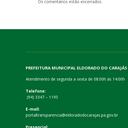
Os comentários estão encerrados.
PREFEITURA MUNICIPAL ELDORADO DO CARAJÁS
Atendimento de segunda a sexta de 08:00h às 14:00h
Telefone:
(94) 3347 – 1195
E-mail:
portaltransparencia@eldoradodocarajas.pa.gov.br
Presencial: