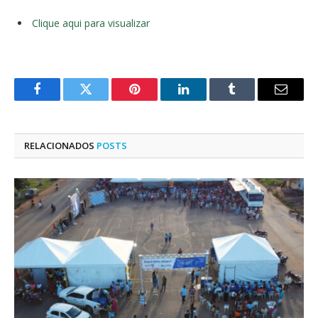
Clique aqui para visualizar
Facebook
Twitter
Pinterest
LinkedIn
Tumblr
E-
mail
RELACIONADOS
POSTS