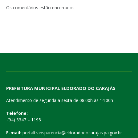
mail
Os comentários estão encerrados.
PREFEITURA MUNICIPAL ELDORADO DO CARAJÁS
Atendimento de segunda a sexta de 08:00h às 14:00h
Telefone:
(94) 3347 – 1195
E-mail:
portaltransparencia@eldoradodocarajas.pa.gov.br