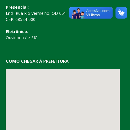
Presencial:
End.: Rua Rio Vermelho, QD 051 – Centro
CEP: 68524-000
Eletrônico:
Ouvidoria
/
e-SIC
COMO CHEGAR À PREFEITURA