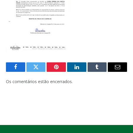
Facebook
Twitter
Pinterest
LinkedIn
Tumblr
E-
mail
Os comentários estão encerrados.