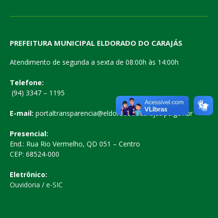
PREFEITURA MUNICIPAL ELDORADO DO CARAJÁS
Atendimento de segunda a sexta de 08:00h às 14:00h
Telefone:
(94) 3347 – 1195
E-mail:
portaltransparencia@eldoradodocarajas.pa.gov.br
Presencial:
End.: Rua Rio Vermelho, QD 051 – Centro
CEP: 68524-000
Eletrônico:
Ouvidoria
/
e-SIC