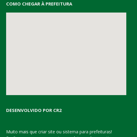
COMO CHEGAR À PREFEITURA
DESENVOLVIDO POR CR2
Muito mais que
criar site
ou
sistema para prefeituras
!