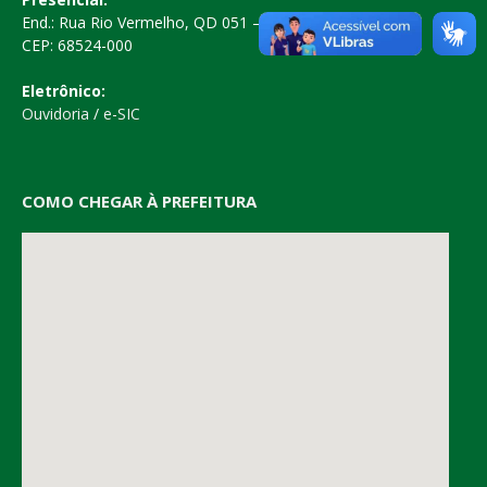
End.: Rua Rio Vermelho, QD 051 – Centro
CEP: 68524-000
Eletrônico:
Ouvidoria
/
e-SIC
COMO CHEGAR À PREFEITURA