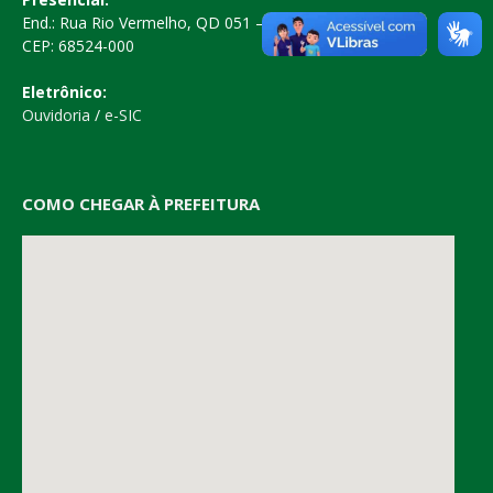
End.: Rua Rio Vermelho, QD 051 – Centro
CEP: 68524-000
Eletrônico:
Ouvidoria
/
e-SIC
COMO CHEGAR À PREFEITURA