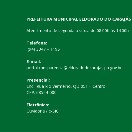
PREFEITURA MUNICIPAL ELDORADO DO CARAJÁS
Atendimento de segunda a sexta de 08:00h às 14:00h
Telefone:
(94) 3347 – 1195
E-mail:
portaltransparencia@eldoradodocarajas.pa.gov.br
Presencial:
End.: Rua Rio Vermelho, QD 051 – Centro
CEP: 68524-000
Eletrônico:
Ouvidoria
/
e-SIC