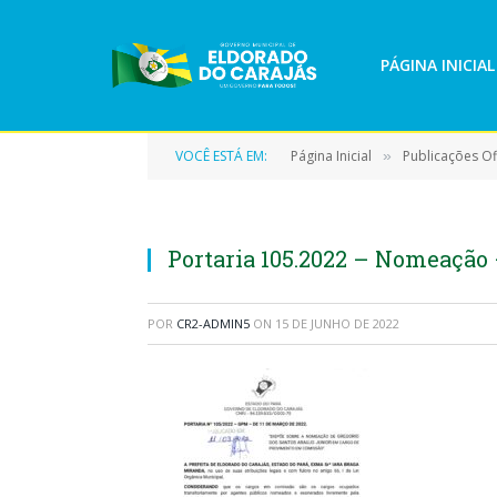
PÁGINA INICIAL
VOCÊ ESTÁ EM:
Página Inicial
Publicações Ofi
»
Portaria 105.2022 – Nomeação 
POR
CR2-ADMIN5
ON
15 DE JUNHO DE 2022