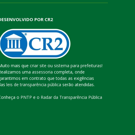
DESENVOLVIDO POR CR2
Muito mais que
criar site
ou
sistema para prefeituras
!
Realizamos uma
assessoria
completa, onde
garantimos em contrato que todas as exigências
das
leis de transparência pública
serão atendidas.
Conheça o
PNTP
e o
Radar da Transparência Pública