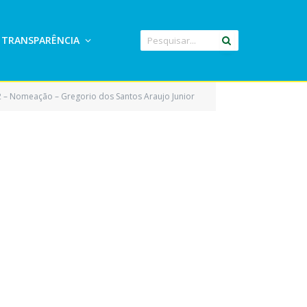
TRANSPARÊNCIA
2 – Nomeação – Gregorio dos Santos Araujo Junior