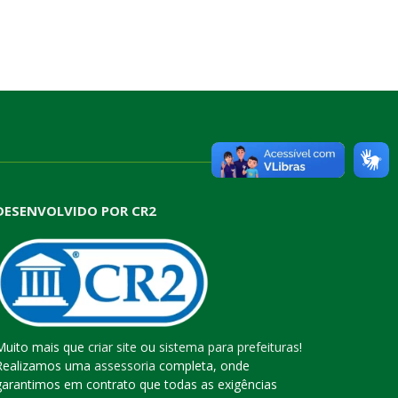
DESENVOLVIDO POR CR2
Muito mais que
criar site
ou
sistema para prefeituras
!
Realizamos uma
assessoria
completa, onde
garantimos em contrato que todas as exigências