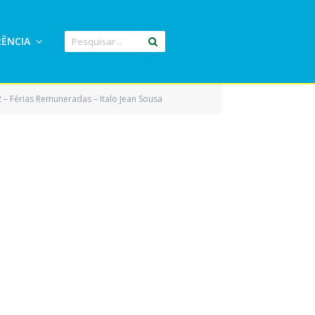
ÊNCIA
 – Férias Remuneradas – Italo Jean Sousa