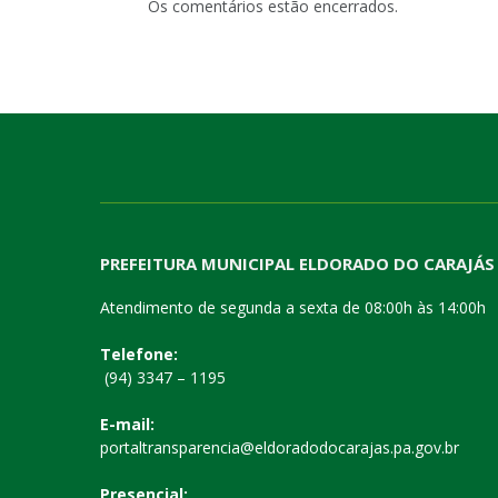
Os comentários estão encerrados.
PREFEITURA MUNICIPAL ELDORADO DO CARAJÁS
Atendimento de segunda a sexta de 08:00h às 14:00h
Telefone:
(94) 3347 – 1195
E-mail:
portaltransparencia@eldoradodocarajas.pa.gov.br
Presencial: