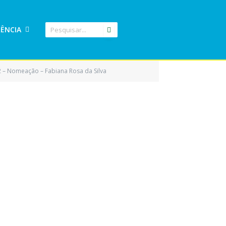
ÊNCIA
2 – Nomeação – Fabiana Rosa da Silva