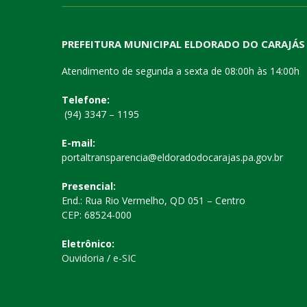
PREFEITURA MUNICIPAL ELDORADO DO CARAJÁS
Atendimento de segunda a sexta de 08:00h às 14:00h
Telefone:
(94) 3347 – 1195
E-mail:
portaltransparencia@eldoradodocarajas.pa.gov.br
Presencial:
End.: Rua Rio Vermelho, QD 051 – Centro
CEP: 68524-000
Eletrônico:
Ouvidoria
/
e-SIC