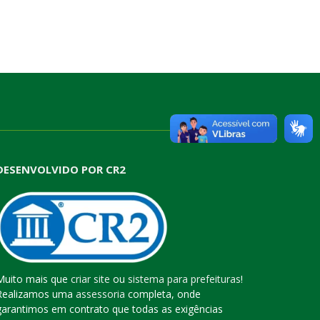
DESENVOLVIDO POR CR2
Muito mais que
criar site
ou
sistema para prefeituras
!
Realizamos uma
assessoria
completa, onde
garantimos em contrato que todas as exigências