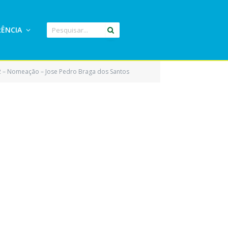
ÊNCIA
2 – Nomeação – Jose Pedro Braga dos Santos