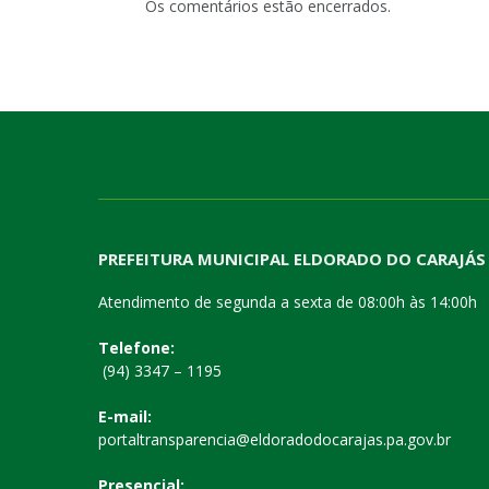
Os comentários estão encerrados.
PREFEITURA MUNICIPAL ELDORADO DO CARAJÁS
Atendimento de segunda a sexta de 08:00h às 14:00h
Telefone:
(94) 3347 – 1195
E-mail:
portaltransparencia@eldoradodocarajas.pa.gov.br
Presencial: