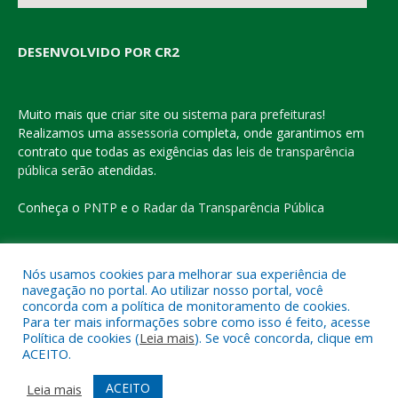
DESENVOLVIDO POR CR2
Muito mais que
criar site
ou
sistema para prefeituras
!
Realizamos uma
assessoria
completa, onde garantimos em
contrato que todas as exigências das
leis de transparência
pública
serão atendidas.
Conheça o
PNTP
e o
Radar da Transparência Pública
Nós usamos cookies para melhorar sua experiência de
navegação no portal. Ao utilizar nosso portal, você
Todos os direitos reservados a Prefeitura Municipal de Eldorado
concorda com a política de monitoramento de cookies.
do Carajás
Para ter mais informações sobre como isso é feito, acesse
Política de cookies (
Leia mais
). Se você concorda, clique em
ACEITO.
Mapa do Site
Acessar Área Administrativa
Acessar o Webmail
ACEITO
Leia mais