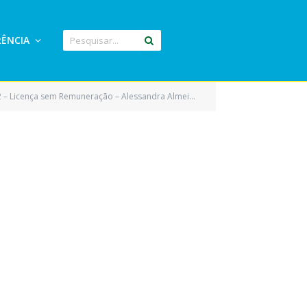
ÊNCIA
 Licença sem Remuneração – Alessandra Almeida da Silva