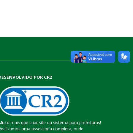
DESENVOLVIDO POR CR2
Muito mais que
criar site
ou
sistema para prefeituras
!
Realizamos uma
assessoria
completa, onde