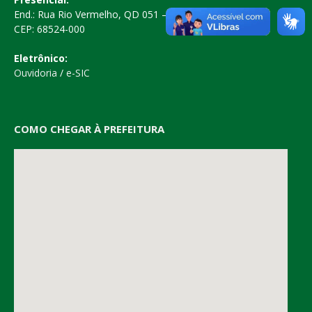
End.: Rua Rio Vermelho, QD 051 – Centro
CEP: 68524-000
Eletrônico:
Ouvidoria
/
e-SIC
COMO CHEGAR À PREFEITURA