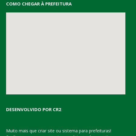
COMO CHEGAR À PREFEITURA
DESENVOLVIDO POR CR2
Muito mais que
criar site
ou
sistema para prefeituras
!