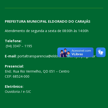
PREFEITURA MUNICIPAL ELDORADO DO CARAJÁS
Atendimento de segunda a sexta de 08:00h às 14:00h
Telefone:
(94) 3347 – 1195
E-mail:
portaltransparencia@eldoradodocarajas.pa.gov.br
Presencial:
End.: Rua Rio Vermelho, QD 051 – Centro
CEP: 68524-000
Eletrônico:
Ouvidoria
/
e-SIC