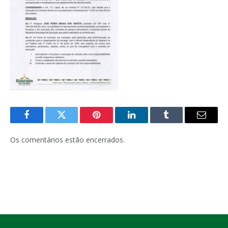
Facebook
Twitter
Pinterest
LinkedIn
Tumblr
E-
mail
Os comentários estão encerrados.