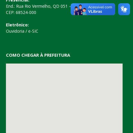
End.: Rua Rio Vermelho, QD 051 – Centro
CEP: 68524-000
Eletrônico:
Ouvidoria
/
e-SIC
COMO CHEGAR À PREFEITURA