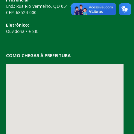
End.: Rua Rio Vermelho, QD 051 – Centro
CEP: 68524-000
Eletrônico:
Ouvidoria
/
e-SIC
COMO CHEGAR À PREFEITURA