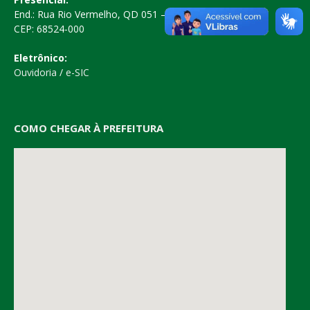
End.: Rua Rio Vermelho, QD 051 – Centro
CEP: 68524-000
Eletrônico:
Ouvidoria
/
e-SIC
COMO CHEGAR À PREFEITURA